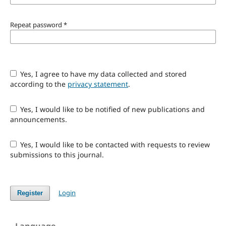
Repeat password
*
Yes, I agree to have my data collected and stored
according to the
privacy statement
.
Yes, I would like to be notified of new publications and
announcements.
Yes, I would like to be contacted with requests to review
submissions to this journal.
Login
Register
Language