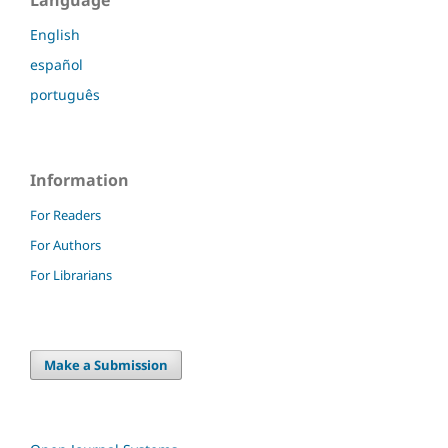
English
español
português
Information
For Readers
For Authors
For Librarians
Make a Submission